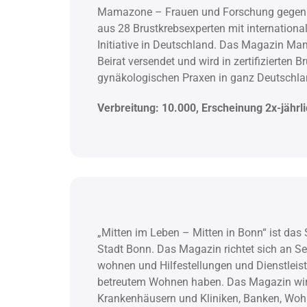
Mamazone – Frauen und Forschung gegen Bru
aus 28 Brustkrebsexperten mit internationa
Initiative in Deutschland. Das Magazin Ma
Beirat versendet und wird in zertifizierten
gynäkologischen Praxen in ganz Deutschla
Verbreitung: 10.000, Erscheinung 2x-jährl
„Mitten im Leben – Mitten in Bonn“ ist da
Stadt Bonn. Das Magazin richtet sich an S
wohnen und Hilfestellungen und Dienstleist
betreutem Wohnen haben. Das Magazin wird
Krankenhäusern und Kliniken, Banken, Wohl