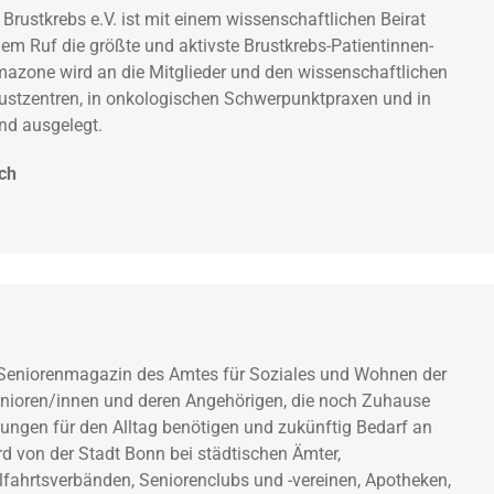
stkrebs e.V. ist mit einem wissenschaftlichen Beirat
lem Ruf die größte und aktivste Brustkrebs-Patientinnen-
mazone wird an die Mitglieder und den wissenschaftlichen
 Brustzentren, in onkologischen Schwerpunktpraxen und in
nd ausgelegt.
ich
s Seniorenmagazin des Amtes für Soziales und Wohnen der
enioren/innen und deren Angehörigen, die noch Zuhause
ungen für den Alltag benötigen und zukünftig Bedarf an
 von der Stadt Bonn bei städtischen Ämter,
fahrtsverbänden, Seniorenclubs und -vereinen, Apotheken,