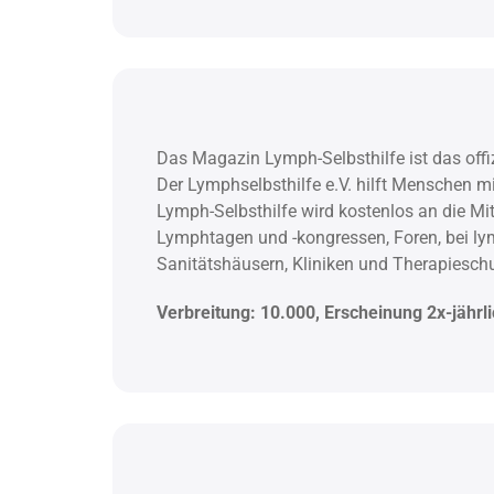
Das Magazin Lymph-Selbsthilfe ist das offi
Der Lymphselbsthilfe e.V. hilft Menschen 
Lymph-Selbsthilfe wird kostenlos an die Mi
Lymphtagen und -kongressen, Foren, bei lym
Sanitätshäusern, Kliniken und Therapieschul
Verbreitung: 10.000, Erscheinung 2x-jährl