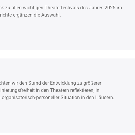
ck zu allen wichtigen Theaterfestivals des Jahres 2025 im
ichte ergänzen die Auswahl.
ten wir den Stand der Entwicklung zu größerer
ierungsfreiheit in den Theatern reflektieren, in
n organisatorisch-personeller Situation in den Häusern.