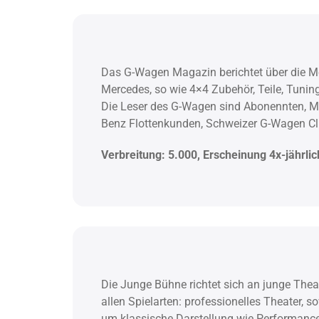
Das G-Wagen Magazin berichtet über die M
Mercedes, so wie 4×4 Zubehör, Teile, Tuni
Die Leser des G-Wagen sind Abonennten, Me
Benz Flottenkunden, Schweizer G-Wagen Cl
Verbreitung: 5.000, Erscheinung 4x-jährlic
Die Junge Bühne richtet sich an junge Theat
allen Spielarten: professionelles Theater, 
um klassische Darstellung wie Performance.