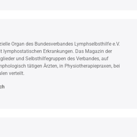
zielle Organ des Bundesverbandes Lymphselbsthilfe e.V.
mit lymphostatischen Erkrankungen. Das Magazin der
tglieder und Selbsthilfegruppen des Verbandes, auf
phologisch tätigen Ärzten, in Physiotherapiepraxen, bei
en verteilt.
ich