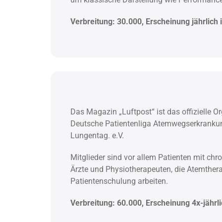
Verbreitung: 30.000, Erscheinung jährlic
Das Magazin „Luftpost“ ist das offizielle 
Deutsche Patientenliga Atemwegserkrankung
Lungentag. e.V.
Mitglieder sind vor allem Patienten mit c
Ärzte und Physiotherapeuten, die Atemthera
Patientenschulung arbeiten.
Verbreitung: 60.000, Erscheinung 4x-jährl