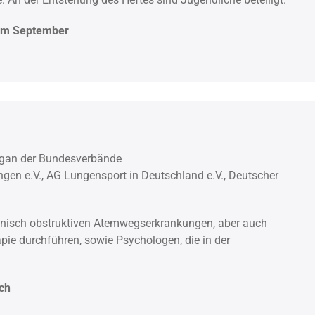
h im September
Organ der Bundesverbände
en e.V., AG Lungensport in Deutschland e.V., Deutscher
hronisch obstruktiven Atemwegserkrankungen, aber auch
pie durchführen, sowie Psychologen, die in der
ich