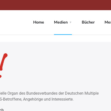
Home
Medien
Bücher
Me
ffizielle Organ des Bundesverbandes der Deutschen Multiple
S-Betroffene, Angehörige und Interessierte.
ich