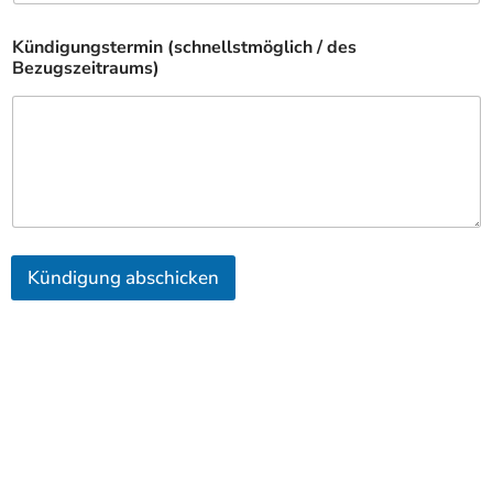
Kündigungstermin (schnellstmöglich / des
Bezugszeitraums)
Kündigung abschicken